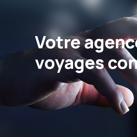
Votre agenc
voyages co