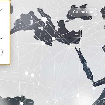
Connexion
ns