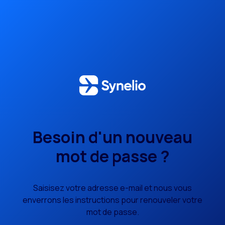
Besoin d'un nouveau
mot de passe ?
Saisisez votre adresse e-mail et nous vous
enverrons les instructions pour renouveler votre
mot de passe.